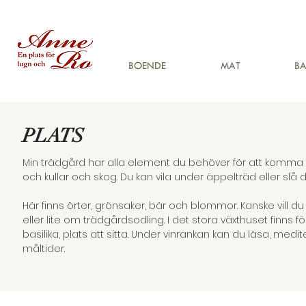
BOENDE
MAT
BA
PLATS
Min trädgård har alla element du behöver för att komma t
och kullar och skog.
Du kan vila under äppelträd eller slå 
Här finns örter, grönsaker, bär och blommor.
Kanske vill d
eller lite om trädgårdsodling.
I det stora växthuset finns 
basilika, plats att sitta.
Under vinrankan kan du läsa, medite
måltider.