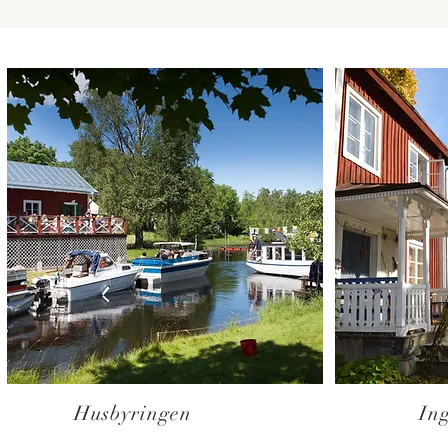
Husbyringen
In